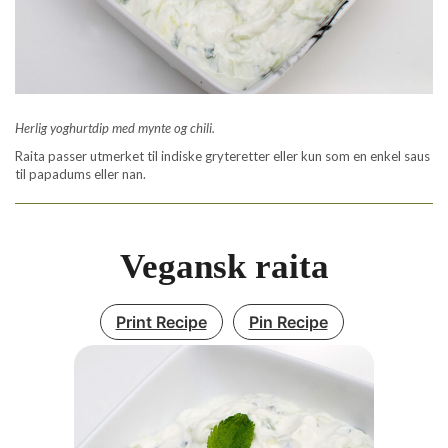
Herlig yoghurtdip med mynte og chili.
Raita passer utmerket til indiske gryteretter eller kun som en enkel saus
til papadums eller nan.
Vegansk raita
Print Recipe
Pin Recipe