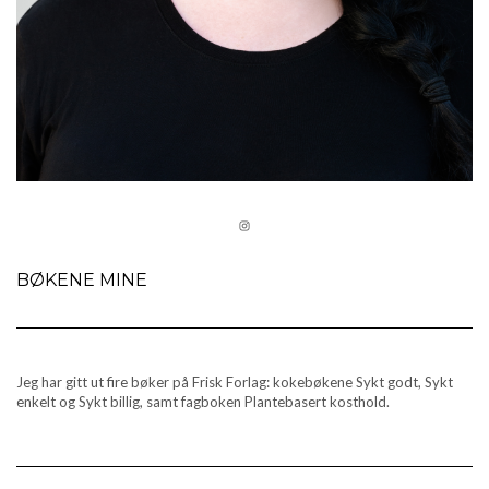
INSTAGRAM
BØKENE MINE
Jeg har gitt ut fire bøker på Frisk Forlag: kokebøkene Sykt godt, Sykt
enkelt og Sykt billig, samt fagboken Plantebasert kosthold.