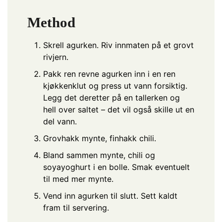
Method
Skrell agurken. Riv innmaten på et grovt
rivjern.
Pakk ren revne agurken inn i en ren
kjøkkenklut og press ut vann forsiktig.
Legg det deretter på en tallerken og
hell over saltet – det vil også skille ut en
del vann.
Grovhakk mynte, finhakk chili.
Bland sammen mynte, chili og
soyayoghurt i en bolle. Smak eventuelt
til med mer mynte.
Vend inn agurken til slutt. Sett kaldt
fram til servering.