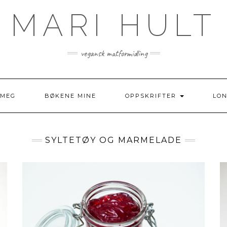
MARI HULT
vegansk matformidling
 MEG
BØKENE MINE
OPPSKRIFTER
LO
SYLTETØY OG MARMELADE